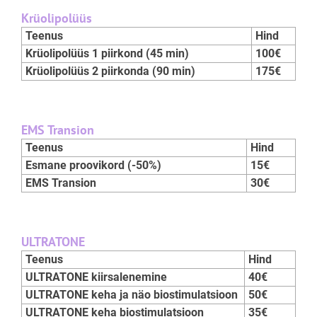
Krüolipolüüs
Teenus
Hind
Krüolipolüüs 1 piirkond (45 min)
100€
Krüolipolüüs 2 piirkonda (90 min)
175€
EMS Transion
Teenus
Hind
Esmane proovikord (-50%)
15€
EMS Transion
30€
ULTRATONE
Teenus
Hind
ULTRATONE kiirsalenemine
40€
ULTRATONE keha ja näo biostimulatsioon
50€
ULTRATONE keha biostimulatsioon
35€