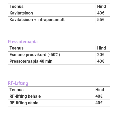
Teenus
Hind
Kavitatsioon
40€
Kavitatsioon + infrapunamatt
55€
Pressoteraapia
Teenus
Hind
Esmane proovikord (-50%)
20€
Pressoteraapia 40 min
40€
RF-Lifting
Teenus
Hind
RF-lifting kehale
40€
RF-lifting näole
40€