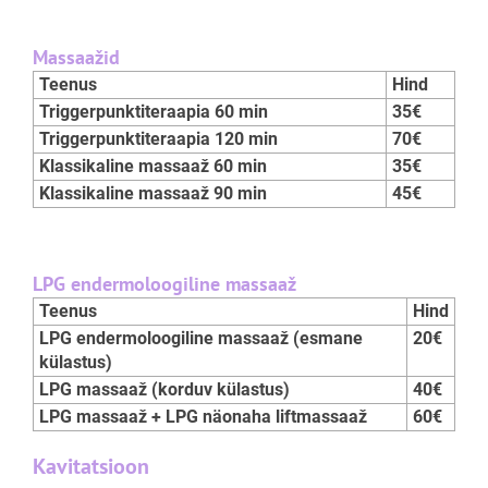
Massaažid
Teenus
Hind
Triggerpunktiteraapia 60 min
35€
Triggerpunktiteraapia 120 min
70€
Klassikaline massaaž 60 min
35€
Klassikaline massaaž 90 min
45€
LPG endermoloogiline massaaž
Teenus
Hind
LPG endermoloogiline massaaž (esmane
20€
külastus)
LPG massaaž (korduv külastus)
40€
LPG massaaž + LPG näonaha liftmassaaž
60€
Kavitatsioon