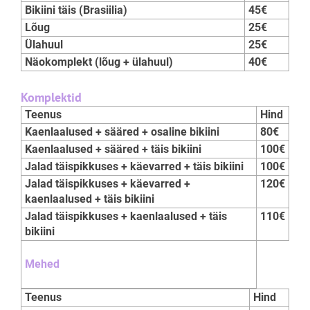
Bikiini täis (Brasiilia)
45€
Lõug
25€
Ülahuul
25€
Näokomplekt (lõug + ülahuul)
40€
Komplektid
Teenus
Hind
Kaenlaalused + sääred + osaline bikiini
80€
Kaenlaalused + sääred + täis bikiini
100€
Jalad täispikkuses + käevarred + täis bikiini
100€
Jalad täispikkuses + käevarred +
120€
kaenlaalused + täis bikiini
Jalad täispikkuses + kaenlaalused + täis
110€
bikiini
Mehed
Teenus
Hind