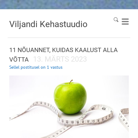
Viljandi
Kehastuudio
11 NÕUANNET, KUIDAS KAALUST ALLA
13. MÄRTS 2023
VÕTTA
Sellel postitusel on 1 vastus