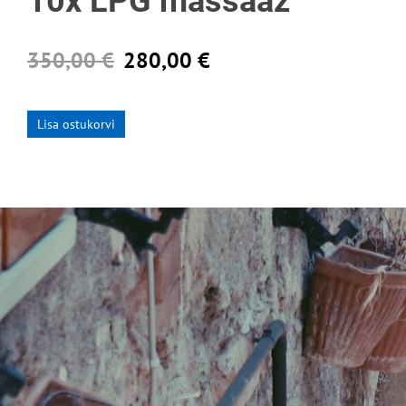
10x LPG massaaž
350,00 €
280,00 €
Lisa ostukorvi