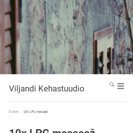
Viljandi
Kehastuudio
Esileht
/
10x LPG massaaž