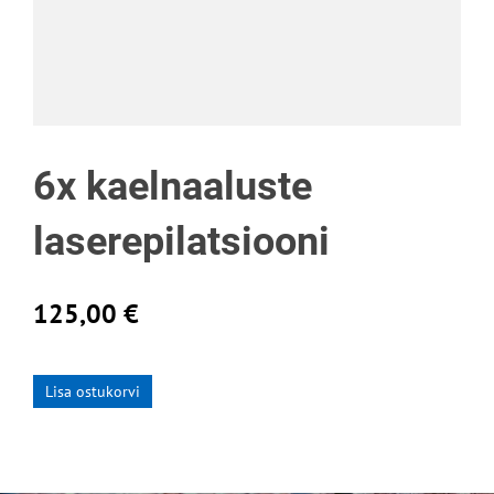
6x kaelnaaluste
laserepilatsiooni
125,00 €
Lisa ostukorvi