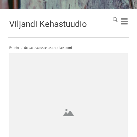
Viljandi
Kehastuudio
Esileht
/
6x kaelnaaluste laserepilatsiooni