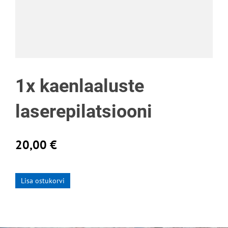
1x kaenlaaluste
laserepilatsiooni
20,00 €
Lisa ostukorvi