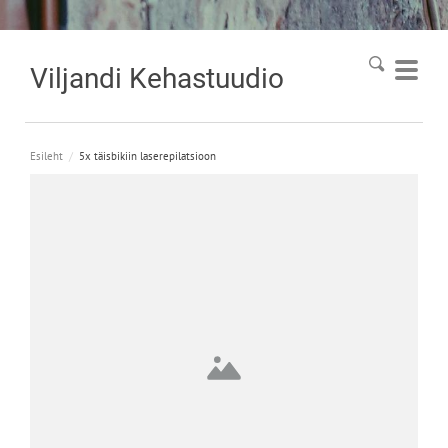
Viljandi
Kehastuudio
Esileht
/
5x täisbikiin laserepilatsioon