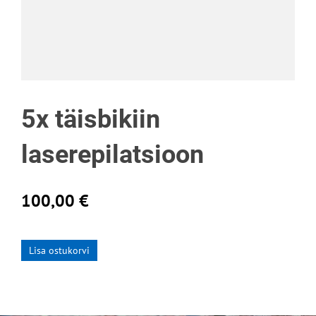
5x täisbikiin
laserepilatsioon
100,00 €
Lisa ostukorvi