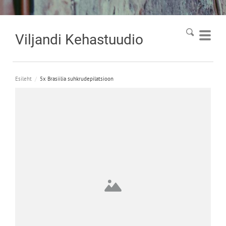
Viljandi
Kehastuudio
Esileht
/
5x Brasiilia suhkrudepilatsioon