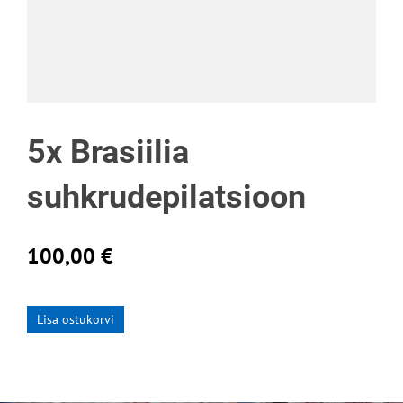
5x Brasiilia
suhkrudepilatsioon
100,00 €
Lisa ostukorvi