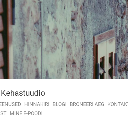
Kehastuudio
EENUSED
HINNAKIRI
BLOGI
BRONEERI AEG
KONTAK
EST
MINE E-POODI