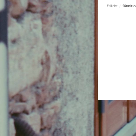
Esileht
/
Sünnitus