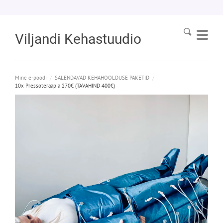
Viljandi
Kehastuudio
Mine e-poodi
/
SALENDAVAD KEHAHOOLDUSE PAKETID
/
10x Pressoteraapia 270€ (TAVAHIND 400€)