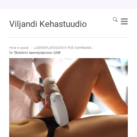
Viljandi
Kehastuudio
Mine e-poodi
/
LASEREPILATSIOONI E-POE KAMPAANIA
/
5x Täisbikiini laserepilatsioon 100€