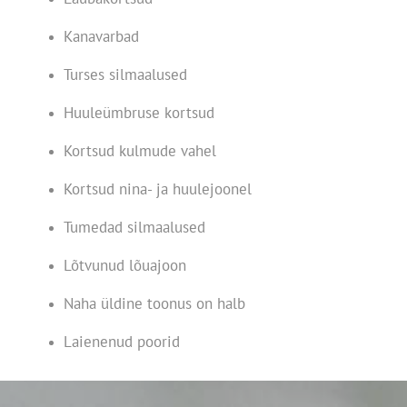
Kanavarbad
Turses silmaalused
Huuleümbruse kortsud
Kortsud kulmude vahel
Kortsud nina- ja huulejoonel
Tumedad silmaalused
Lõtvunud lõuajoon
Naha üldine toonus on halb
Laienenud poorid