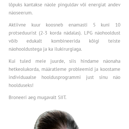
lõpuks kantakse näole pinguldav või energiat andev
näoseerum.
Aktiivne kuur koosneb enamasti 5 kuni 10
protseduurist (2-3 korda nädalas). LPG näohooldust
võib edukalt kombineerida kõigi teiste
näohooldustega ja ka ilukirurgiaga.
Kui tuled meie juurde, siis hindame näonaha
hetkeolukorda, määratleme probleemid ja koostame
individuaalse hooldusprogrammi just sinu näo
hoolduseks!
Broneeri aeg mugavalt SIIT.