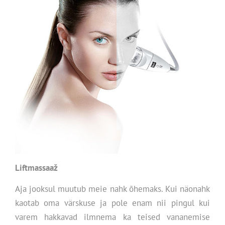
Liftmassaaž
Aja jooksul muutub meie nahk õhemaks. Kui näonahk
kaotab oma värskuse ja pole enam nii pingul kui
varem hakkavad ilmnema ka teised vananemise