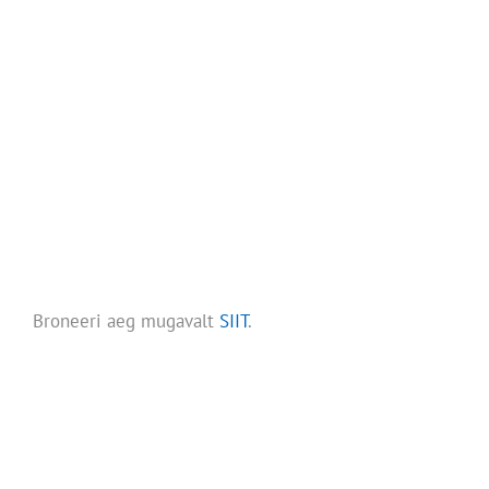
Broneeri aeg mugavalt
SIIT
.